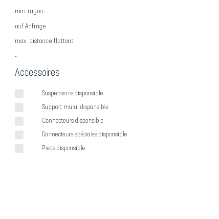
min. rayon:
auf Anfrage
max. distance flottant:
-
Accessoires
Suspensions disponsible
Support mural disponsible
Connecteurs disponsible
Connecteurs spéciales disponsible
Pieds disponsible