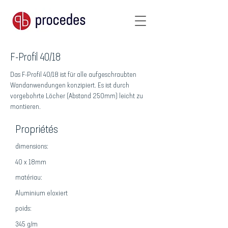
F-Profil 40/18
Das F-Profil 40/18 ist für alle aufgeschraubten
Wandanwendungen konzipiert. Es ist durch
vorgebohrte Löcher (Abstand 250mm) leicht zu
montieren.
Propriétés
dimensions:
40 x 18mm
matériau:
Aluminium eloxiert
poids:
345 g/m