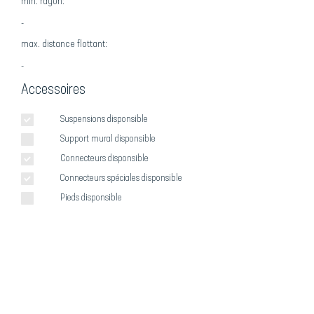
min. rayon:
-
max. distance flottant:
-
Accessoires
Suspensions disponsible
Support mural disponsible
Connecteurs disponsible
Connecteurs spéciales disponsible
Pieds disponsible