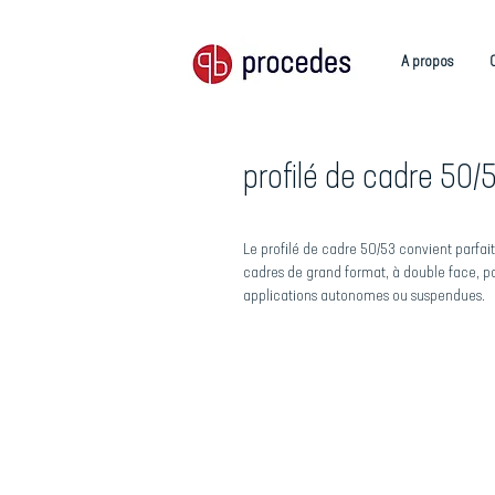
A propos
profilé de cadre 50/
Le profilé de cadre 50/53 convient parfa
cadres de grand format, à double face, p
applications autonomes ou suspendues.