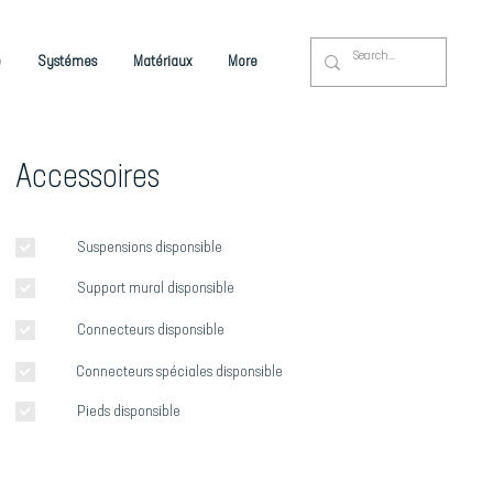
é
Systémes
Matériaux
More
Accessoires
Suspensions disponsible
Support mural disponsible
Connecteurs disponsible
Connecteurs spéciales disponsible
Pieds disponsible