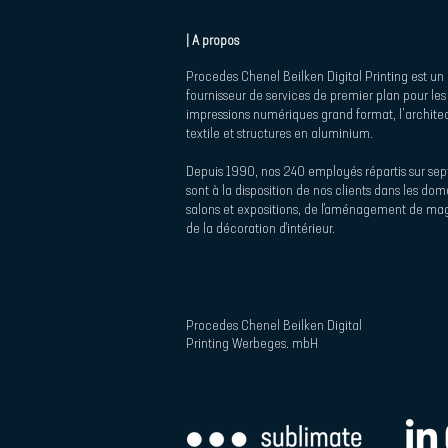
| A propos
Procedes Chenel Beilken Digital Printing est un
fournisseur de services de premier plan pour les
impressions numériques grand format, l’archite
textile et structures en aluminium.
Depuis 1990, nos 240 employés répartis sur sept
sont à la disposition de nos clients dans les do
salons et expositions, de l'aménagement de mag
de la décoration d'intérieur.
Procedes Chenel Beilken Digital
Printing Werbeges. mbH