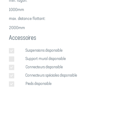
min. rayon:
1000mm
max. distance flottant:
2000mm
Accessoires
Suspensions disponsible
Support mural disponsible
Connecteurs disponsible
Connecteurs spéciales disponsible
Pieds disponsible