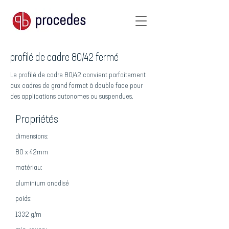
profilé de cadre 80/42 fermé
Le profilé de cadre 80/42 convient parfaitement
aux cadres de grand format à double face pour
des applications autonomes ou suspendues.
Propriétés
dimensions:
80 x 42mm
matériau:
aluminium anodisé
poids:
1332 g/m