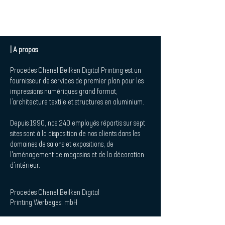
| A propos
Procedes Chenel Beilken Digital Printing est un
fournisseur de services de premier plan pour les
impressions numériques grand format,
l’architecture textile et structures en aluminium.
Depuis 1990, nos 240 employés répartis sur sept
sites sont à la disposition de nos clients dans les
domaines de salons et expositions, de
l'aménagement de magasins et de la décoration
d'intérieur.
Procedes Chenel Beilken Digital
Printing Werbeges. mbH