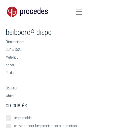
beiboard® dispa
Dimensions:
304 x 152cm
Matériau:
paper
Poids
Couleur:
white
propriétés
imprimable
convient pour l'impression par sublimation