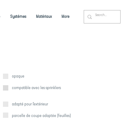
é
Systémes
Matériaux
More
opaque
compatible avec les sprinklers
adapté pour l'extérieur
parcelle de coupe adaptée (feuilles)