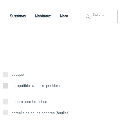
é
Systémes
Matériaux
More
opaque
compatible avec les sprinklers
adapté pour l'extérieur
parcelle de coupe adaptée (feuilles)