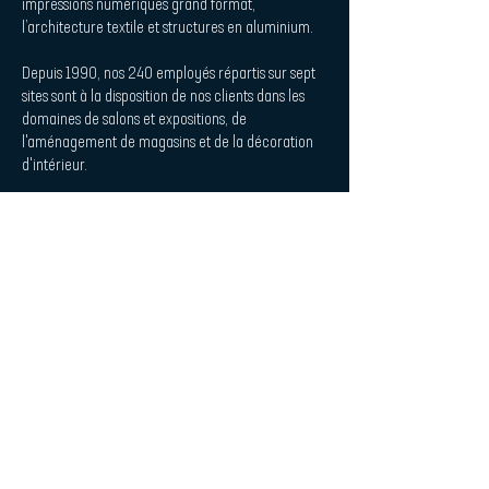
impressions numériques grand format,
l’architecture textile et structures en aluminium.
Depuis 1990, nos 240 employés répartis sur sept
sites sont à la disposition de nos clients dans les
domaines de salons et expositions, de
l'aménagement de magasins et de la décoration
d'intérieur.
Procedes Chenel Beilken Digital
Printing Werbeges. mbH
| Quicklaunch
Téléchargement
Contact
Design d'intérieur et acoustique
L'impression de la plaque
Empreinte
Politique de confidentialité
| Abonnez-vous à la newsletter