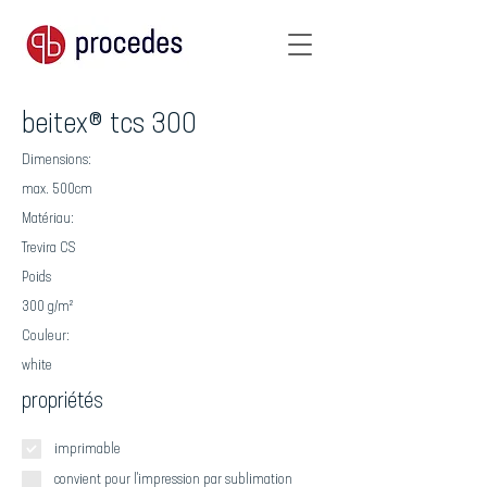
beitex® tcs 300
Dimensions:
max. 500cm
Matériau:
Trevira CS
Poids
300 g/m²
Couleur:
white
propriétés
imprimable
convient pour l'impression par sublimation