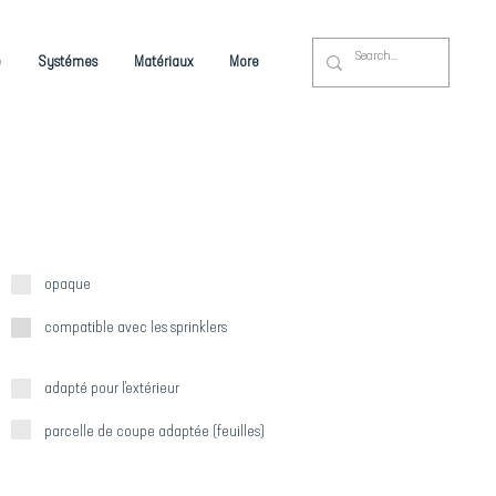
é
Systémes
Matériaux
More
opaque
compatible avec les sprinklers
adapté pour l'extérieur
parcelle de coupe adaptée (feuilles)